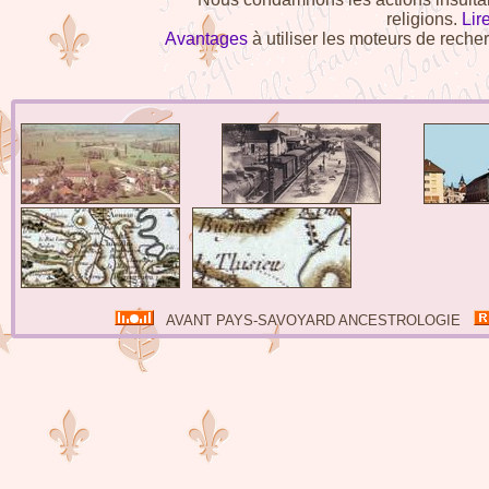
religions.
Lire
Avantages
à utiliser les moteurs de re
AVANT PAYS-SAVOYARD ANCESTROLOGIE