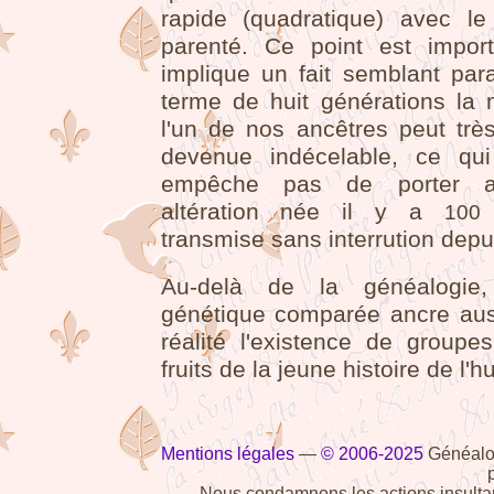
rapide (quadratique) avec l
parenté. Ce point est import
implique un fait semblant para
terme de huit générations la
l'un de nos ancêtres peut très
devenue indécelable, ce qu
empêche pas de porter a
altération née il y a
100
transmise sans interrution depu
Au-delà de la généalogie, 
génétique comparée ancre aus
réalité l'existence de groupe
fruits de la jeune histoire de l'
Mentions légales
—
© 2006-2025
Généalog
Nous condamnons les actions insultan