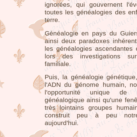
ignorées, qui gouvernent l'év
toutes les généalogies des enf
terre.
Généalogie en pays du Guier
ainsi deux paradoxes inhérent
les généalogies ascendantes c
lors des investigations sur 
familiale.
Puis, la généalogie génétique,
l'ADN du génome humain, nou
l'opportunité unique de 
généalogique ainsi qu'une fenê
très lointains groupes humai
construit peu à peu notre
aujourd'hui.